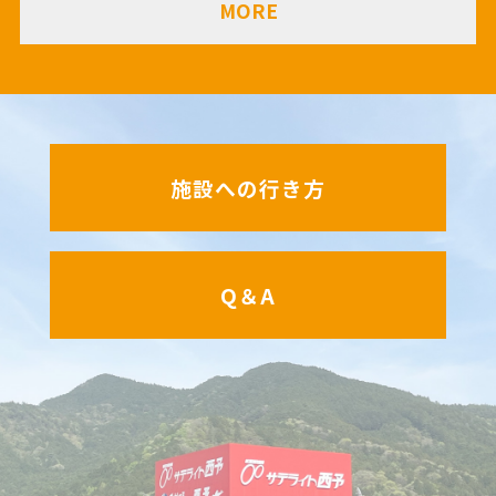
MORE
施設への行き方
Q＆A